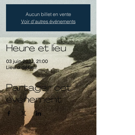
Aucun billet en vente
Voir d'autres événements
Heure et lieu
03 juin 2023, 21:00
Lieu à définir
Partager cet
événement