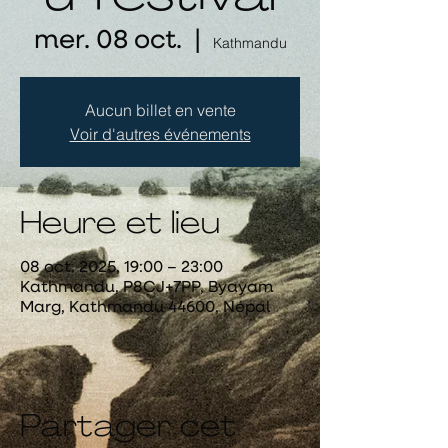
mer. 08 oct.
  |  
Kathmandu
Aucun billet en vente
Voir d'autres événements
Heure et lieu
08 oct. 2025, 19:00 – 23:00
Kathmandu, P8CJ+7PP, Byayam
Marg, Kathmandu 44600, Népal
Partager cet