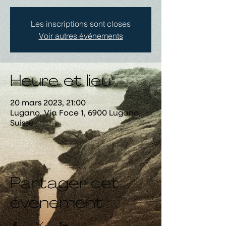
Les inscriptions sont closes
Voir autres événements
Heure et lieu
20 mars 2023, 21:00
Lugano, Via Foce 1, 6900 Lugano,
Suisse
Partager cet
événement